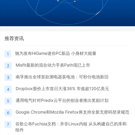
推荐资讯
驰为发布HiGame迷你PC新品 小身材大能量
1
Misfit最新的混合动力手表Path现已上市
2
南孚推出全球首款测电器装电池：可秒分电池新旧
3
Dropbox股价上市首日大涨36% 市值超120亿美元
4
通用电气针对Predix云平台的创业者推出奖励计划
5
Google Chrome和Mozilla Firefox将支持全新无密码登录规范
6
谷歌公布Fuchsia文档：并非Linux内核 从头构建自己的库和
7
组件