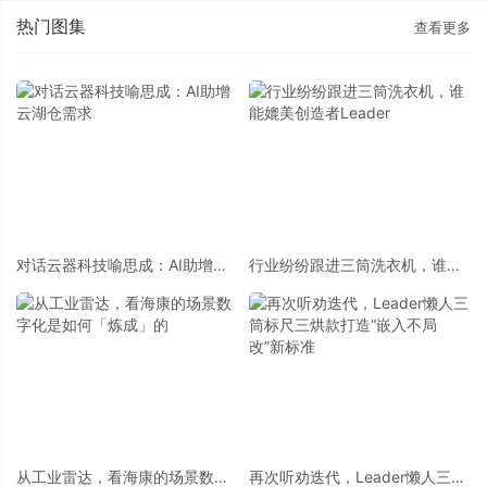
热门图集
查看更多
对话云器科技喻思成：AI助增云
行业纷纷跟进三筒洗衣机，谁能
湖仓需求
媲美创造者Leader
从工业雷达，看海康的场景数字
再次听劝迭代，Leader懒人三筒