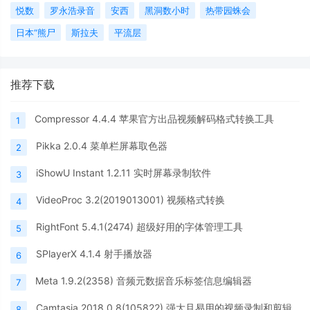
悦数
罗永浩录音
安西
黑洞数小时
热带园蛛会
日本“熊尸
斯拉夫
平流层
推荐下载
Compressor 4.4.4 苹果官方出品视频解码格式转换工具
1
Pikka 2.0.4 菜单栏屏幕取色器
2
iShowU Instant 1.2.11 实时屏幕录制软件
3
VideoProc 3.2(2019013001) 视频格式转换
4
RightFont 5.4.1(2474) 超级好用的字体管理工具
5
SPlayerX 4.1.4 射手播放器
6
Meta 1.9.2(2358) 音频元数据音乐标签信息编辑器
7
Camtasia 2018.0.8(105822) 强大且易用的视频录制和剪辑
8