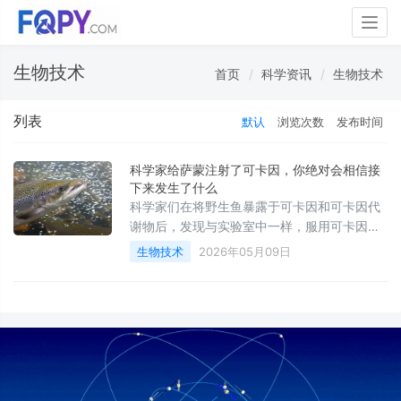
Togg
navig
生物技术
首页
科学资讯
生物技术
列表
默认
浏览次数
发布时间
科学家给萨蒙注射了可卡因，你绝对会相信接
下来发生了什么
科学家们在将野生鱼暴露于可卡因和可卡因代
谢物后，发现与实验室中一样，服用可卡因的
鱼并不像普通鱼类。
生物技术
2026年05月09日