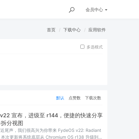
会员
中心
首页
下载中心
应用软件
多选模式
默认
点赞数
下载次数
S v22 宣布，进级至 r144，便捷的快速分享
器拆分视图
尾声，我们很高兴为你带来 FydeOS v22: Radiant
y。本次更新将系统底层从 Chromium OS r138 升级到