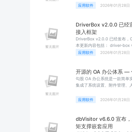
about:keyboard即可体验这项.
应用软件
2026年01月28日
DriverBox v2.0.
接入框架
DriverBox v2.0.0 已经
本更新内容包括： driver-bo
化，体验升级 - v2.0 全面
应用软件
2026年01月28日
API，新增事件驱动架构，大幅提
开源的 OA 办公体系 — 勾
勾股 OA 办公系统是一款简
集成了系统设置、附件管理、
企业公告、知识网盘、审批流
务管理、客户管理、合同管理、项
应用软件
2026年01月28日
dbVisitor v6.6.
矩支撑嵌套应用