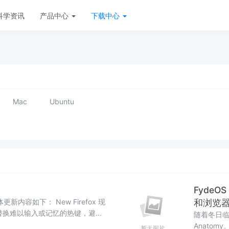
科学资讯
产品中心
下载中心
Mac
Ubuntu
FydeO
具体更新内容如下： New Firefox 现
和浏览
替换难以输入或记忆的热键，避免
随着冬日临近
偏好的快捷键组合。在地址栏输入
Anatom