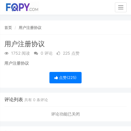
Togg
navig
首页
用户注册协议
用户注册协议
1752 阅读
0 评论
225 点赞
用户注册协议
点赞(
225
)
评论列表
共有
0
条评论
评论功能已关闭