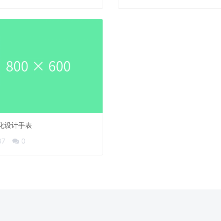
化设计手表
37
0