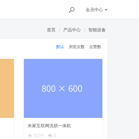
会员
中心
首页
产品中心
智能设备
默认
浏览次数
点赞数
米家互联网洗烘一体机
3278
0