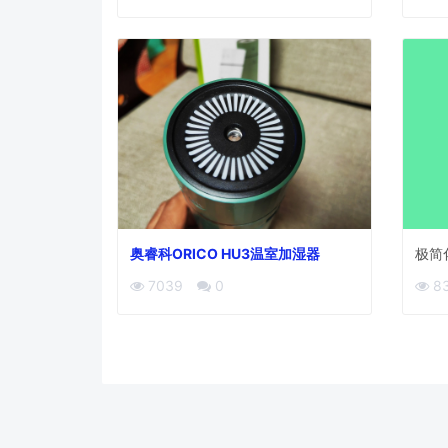
奥睿科ORICO HU3温室加湿器
极简
7039
0
8