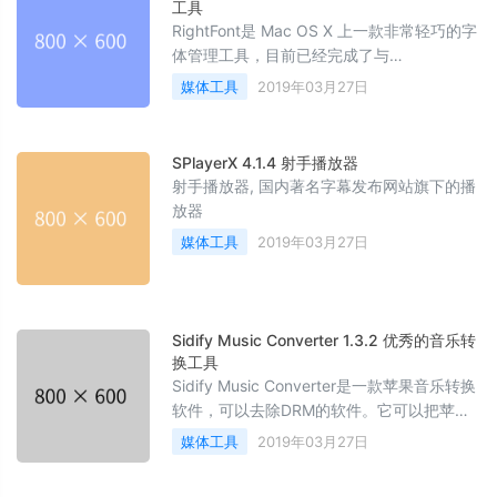
工具
RightFont是 Mac OS X 上一款非常轻巧的字
体管理工具，目前已经完成了与
PhotoShop、Sketch 两大设计应用的集成。
媒体工具
2019年03月27日
SPlayerX 4.1.4 射手播放器
射手播放器, 国内著名字幕发布网站旗下的播
放器
媒体工具
2019年03月27日
Sidify Music Converter 1.3.2 优秀的音乐转
换工具
Sidify Music Converter是一款苹果音乐转换
软件，可以去除DRM的软件。它可以把苹果
音乐转换为MP3或M4A格式，从而可以在其
媒体工具
2019年03月27日
他设备播放。这个软件还可以将iTunes M4P
音乐, M4A/M4B有声读物，以及AA/AAX 有