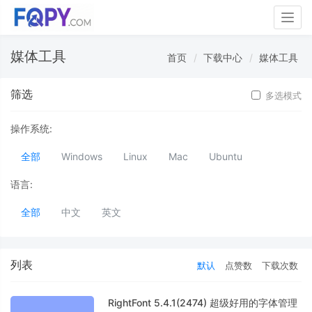
Togg
navig
媒体工具
首页
下载中心
媒体工具
筛选
多选模式
操作系统:
全部
Windows
Linux
Mac
Ubuntu
语言:
全部
中文
英文
列表
默认
点赞数
下载次数
RightFont 5.4.1(2474) 超级好用的字体管理