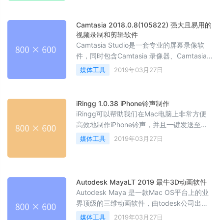
Camtasia 2018.0.8(105822) 强大且易用的
视频录制和剪辑软件
Camtasia Studio是一套专业的屏幕录像软
件，同时包含Camtasia 录像器、Camtasia
Studio（编辑器）、Camtasia 菜单制作器、
媒体工具
2019年03月27日
Camtasia 剧场、Camtasia 播放器和
Screencast的内置功能。
iRingg 1.0.38 iPhone铃声制作
iRingg可以帮助我们在Mac电脑上非常方便
高效地制作iPhone铃声，并且一键发送至设
备。
媒体工具
2019年03月27日
Autodesk MayaLT 2019 最牛3D动画软件
Autodesk Maya 是一款Mac OS平台上的业
界顶级的三维动画软件，由todesk公司出品
的。可以说是三维动画制作必备工具，集成
媒体工具
2019年03月27日