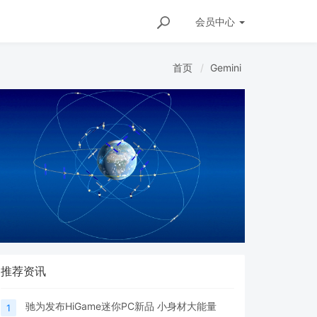
会员
中心
首页
Gemini
推荐资讯
驰为发布HiGame迷你PC新品 小身材大能量
1