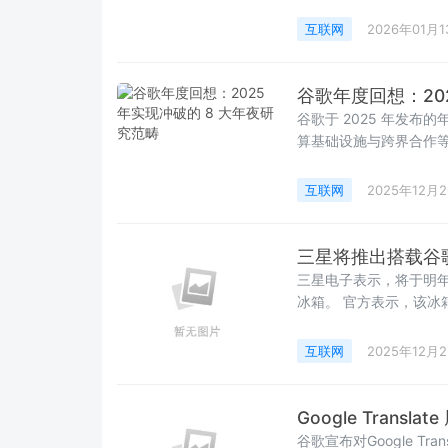
能，包括全新大幅升级的 AI
互联网
2026年01月1
谷歌年度回想：20
谷歌于 2025 年发
算基础设施与跨界合作等
具推动科研进展、与产业 
互联网
2025年12月
三星将推出搭载谷歌 A
三星电子表示，将于明年 1 
冰箱。 官方表示，该冰箱所
储的食材进行识别分析。
互联网
2025年12月
Google Trans
谷歌宣布对Google T