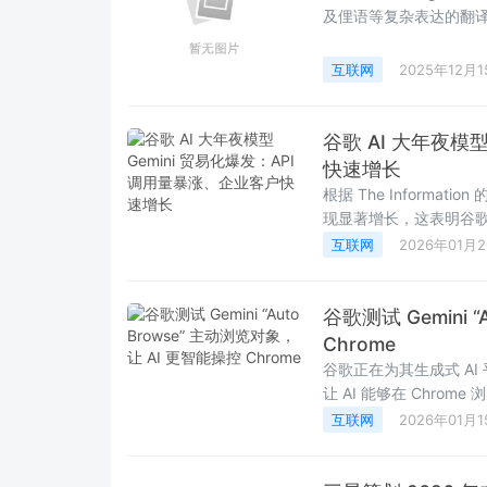
及俚语等复杂表达的翻译
言（包括中文、西班牙语
互联网
2025年12月1
谷歌 AI 大年夜模
快速增长
根据 The Informat
现显著增长，这表明谷歌 
Cloud 向开发者提供 Ge
互联网
2026年01月
谷歌测试 Gemini 
Chrome
谷歌正在为其生成式 AI 平
让 AI 能够在 Chr
出现在 Gemini 工具
互联网
2026年01月1