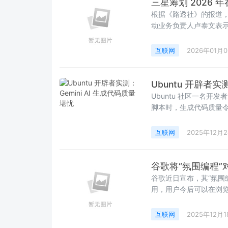
三星筹划 2026 年
根据《路透社》的报道，
动业务负责人卢泰文表示，
数量提升一倍，目标达到8
互联网
2026年01月
Ubuntu 开辟者实
Ubuntu 社区一名开发
脚本时，生成代码质量令人
写一个 Python 辅助脚
互联网
2025年12月
谷歌将“氛围编程”对象
谷歌近日宣布，其“氛围编程”
用，用户今后可以在浏览
保存为 Gemini 里的自定义
互联网
2025年12月1