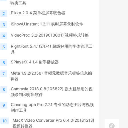
转换工具
Pikka 2.0.4 菜单栏屏幕取色器
2
iShowU Instant 1.2.11 实时屏幕录制软件
3
VideoProc 3.2(2019013001) 视频格式转换
4
RightFont 5.4.1(2474) 超级好用的字体管理工
5
具
SPlayerX 4.1.4 射手播放器
6
Meta 1.9.2(2358) 音频元数据音乐标签信息编
7
辑器
Camtasia 2018.0.8(105822) 强大且易用的视
8
频录制和剪辑软件
Cinemagraph Pro 2.7.1 专业的动态图片与视频
9
制作工具
MacX Video Converter Pro 6.4.0(20181213)
10
视频转换器