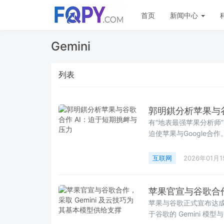
首页
新闻中心
Gemini
列表
郭明錤分析苹果与谷
有“地表最强苹果分析师
迫使苹果与Google合
随着云端AI的发展，用户
互联网
2026年01月1
苹果官宣与谷歌合作
苹果与谷歌正式宣布达
于谷歌的 Gemini 模型与