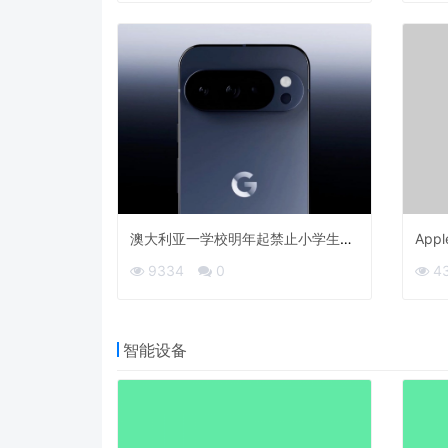
澳大利亚一学校明年起禁止小学生使
App
用智能手机
9334
0
4
智能设备