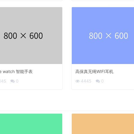
le watch 智能手表
高保真无绳WIFI耳机
345
0
4445
0