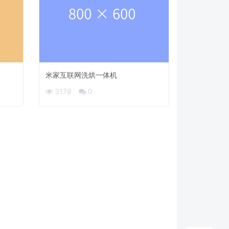
米家互联网洗烘一体机
3178
0