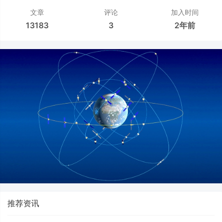
文章
评论
加入时间
13183
3
2年前
推荐资讯