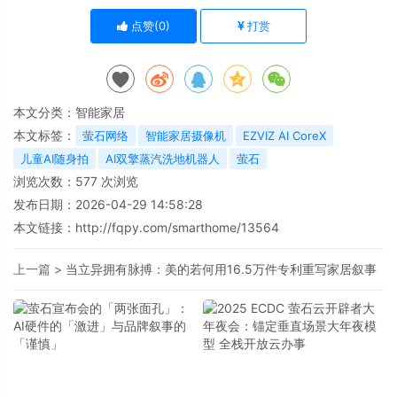
点赞(
0
)
打赏
本文分类：
智能家居
本文标签：
萤石网络
智能家居摄像机
EZVIZ AI CoreX
儿童AI随身拍
AI双擎蒸汽洗地机器人
萤石
浏览次数：
577
次浏览
发布日期：2026-04-29 14:58:28
本文链接：
http://fqpy.com/smarthome/13564
上一篇 >
当立异拥有脉搏：美的若何用16.5万件专利重写家居叙事