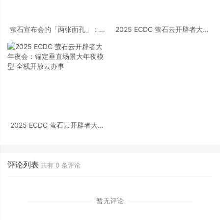
萤石宣布会的「两张面孔」：AI
2025 ECDC 萤石云开辟者大年
硬件的「激进」与品牌叙事的
夜会：锚定垂直场景大年夜模型
「谨慎」
全栈开放云办事
2025 ECDC 萤石云开辟者大年
夜会：锚定垂直场景大年夜模型
全栈开放云办事
评论列表
共有
0
条评论
暂无评论