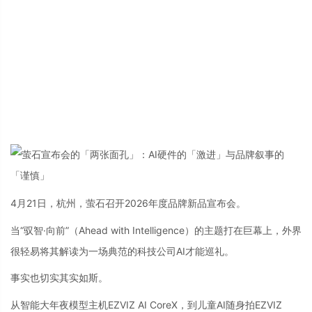
4月21日，杭州，萤石召开2026年度品牌新品宣布会。
当“驭智·向前”（Ahead with Intelligence）的主题打在巨幕上，外界
很轻易将其解读为一场典范的科技公司AI才能巡礼。
事实也切实其实如斯。
从智能大年夜模型主机EZVIZ AI CoreX，到儿童AI随身拍EZVIZ