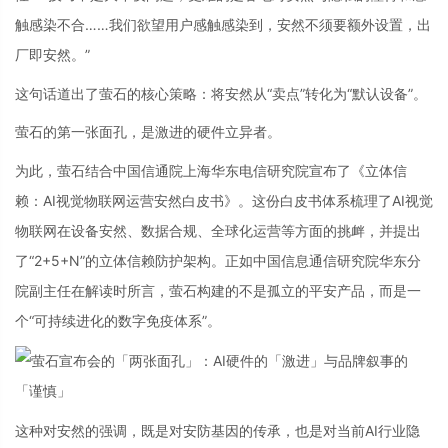
触感染不合……我们欲望用户感触感染到，安然不须要额外设置，出
厂即安然。”
这句话道出了萤石的核心策略：将安然从“卖点”转化为“默认设备”。
萤石的第一张面孔，是激进的硬件立异者。
为此，萤石结合中国信通院上海华东电信研究院宣布了《立体信
赖：AI视觉物联网运营安然白皮书》。这份白皮书体系梳理了AI视觉
物联网在设备安然、数据合规、全球化运营等方面的挑衅，并提出
了“2+5+N”的立体信赖防护架构。正如中国信息通信研究院华东分
院副主任在解读时所言，萤石构建的不是孤立的平安产品，而是一
个“可持续进化的数字免疫体系”。
这种对安然的强调，既是对安防基因的传承，也是对当前AI行业隐