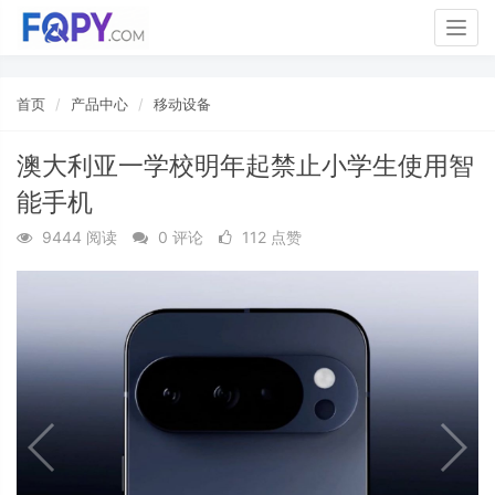
Togg
navig
首页
产品中心
移动设备
澳大利亚一学校明年起禁止小学生使用智
能手机
9444 阅读
0 评论
112 点赞