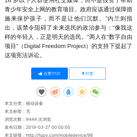
16 岁以下人群使用社交媒体，而不是投资于帮助
青少年安全上网的教育项目。政府应该通过保障措
施来保护孩子，而不是让他们沉默。”内兰则指
出，该禁令阻碍了未来选民的政治参与：“像我这
样的年轻人，正是明天的选民。”两人在“数字自由
项目”（Digital Freedom Project）的支持下提起了
这项宪法诉讼。
点赞(
112
)
打赏
本文分类：
移动设备
本文标签：无
浏览次数：
9444
次浏览
发布日期：2019-03-27 00:00:00
本文链接：
http://fqpy.com/mobiledevice/98