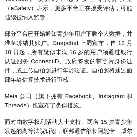
（eSafety）表示，更多平台正在接受评估，可能
陆续被纳入监管。
部分平台已开始通知青少年用户下载个人数据，并
准备冻结其账户。Snapchat 上周宣布，自 12 月
10 日起，所有疑似未满 16 岁的用户须通过银行
认证服务 ConnectID、政府签发的带照片身份证
件，或上传自拍照进行年龄验证。自拍照将通过面
部年龄估算技术进行审核。
Meta 公司（旗下拥有 Facebook、Instagram 和
Threads）也宣布了类似措施。
面对由数字权利活动人士支持、两名 15 岁青少年
发起的高等法院诉讼，联邦通信部长阿妮卡・威尔