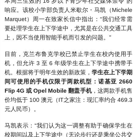
本周三生效的“16 岁以下青少年社交媒体禁令”的
响应。该校小学部负责人米歇尔・马凯（Michele
Marquet）周一在致家长信中指出：“我们经常需
要处理学生在上下学途中，尤其是在公共交通工具
上，因不当使用智能手机而引发的问题。”
目前，克兰布鲁克学校已禁止学生在校内使用手
机，但允许 3 至 6 年级学生在上下学途中携带手
机。根据将于明年生效的新政策，
学生在上下学期
间可使用的手机仅限于两款机型：诺基亚 2660
Flip 4G 或 Opel Mobile 翻盖手机
，这两款手机售
价均低于 100 澳元（IT之家注：现汇率约合 469.3
元人民币）。
马凯表示：“我们认为这一调整有助于确保学生在
校期间以及上下学途中（无论步行还是乘坐公共交