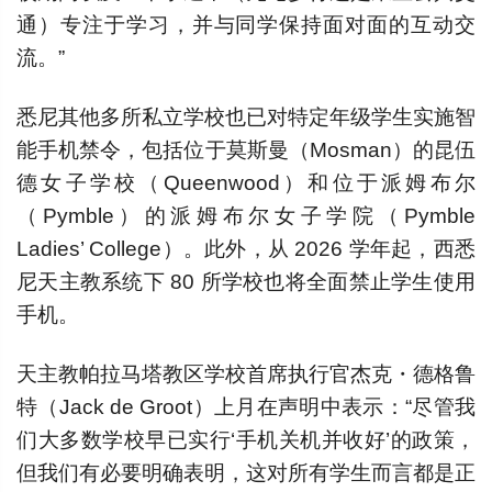
通）专注于学习，并与同学保持面对面的互动交
流。”
悉尼其他多所私立学校也已对特定年级学生实施智
能手机禁令，包括位于莫斯曼（Mosman）的昆伍
德女子学校（Queenwood）和位于派姆布尔
（Pymble）的派姆布尔女子学院（Pymble
Ladies’ College）。此外，从 2026 学年起，西悉
尼天主教系统下 80 所学校也将全面禁止学生使用
手机。
天主教帕拉马塔教区学校首席执行官杰克・德格鲁
特（Jack de Groot）上月在声明中表示：“尽管我
们大多数学校早已实行‘手机关机并收好’的政策，
但我们有必要明确表明，这对所有学生而言都是正