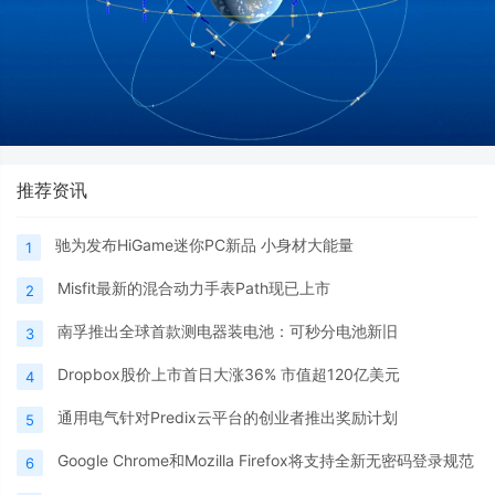
推荐资讯
驰为发布HiGame迷你PC新品 小身材大能量
1
Misfit最新的混合动力手表Path现已上市
2
南孚推出全球首款测电器装电池：可秒分电池新旧
3
Dropbox股价上市首日大涨36% 市值超120亿美元
4
通用电气针对Predix云平台的创业者推出奖励计划
5
Google Chrome和Mozilla Firefox将支持全新无密码登录规范
6