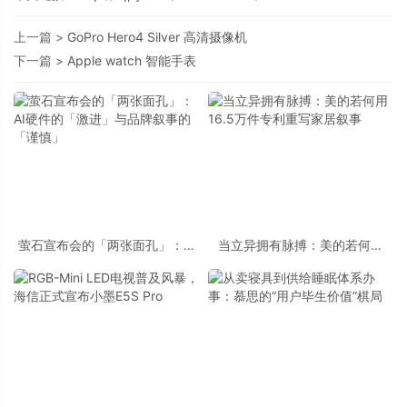
上一篇 >
GoPro Hero4 Silver 高清摄像机
下一篇 >
Apple watch 智能手表
萤石宣布会的「两张面孔」：AI
当立异拥有脉搏：美的若何用
硬件的「激进」与品牌叙事的
16.5万件专利重写家居叙事
「谨慎」