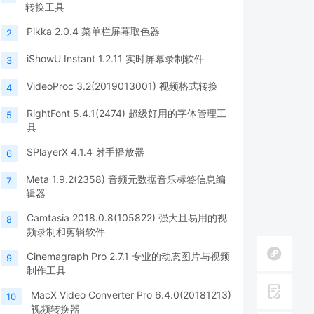
转换工具
Pikka 2.0.4 菜单栏屏幕取色器
2
iShowU Instant 1.2.11 实时屏幕录制软件
3
VideoProc 3.2(2019013001) 视频格式转换
4
RightFont 5.4.1(2474) 超级好用的字体管理工
5
具
SPlayerX 4.1.4 射手播放器
6
Meta 1.9.2(2358) 音频元数据音乐标签信息编
7
辑器
Camtasia 2018.0.8(105822) 强大且易用的视
8
频录制和剪辑软件
Cinemagraph Pro 2.7.1 专业的动态图片与视频
9
制作工具
MacX Video Converter Pro 6.4.0(20181213)
10
视频转换器