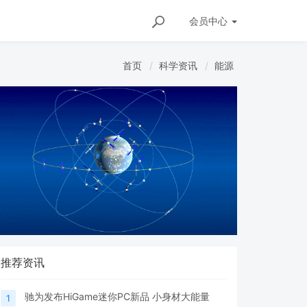
会员
中心
首页
科学资讯
能源
推荐资讯
驰为发布HiGame迷你PC新品 小身材大能量
1