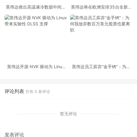
英伟达推出高温液冷数据中间设
英伟达将在欧洲安排35台全新AI
计 明显降低AI基本举措措施用水
超等计算机
需求
英伟达开源 NVK 驱动为 Linux
英伟达员工摈弃“金手铐”：为何
带来实验性 DLSS 支撑
我放弃数百万美元股票也要离职
评论列表
共有
0
条评论
暂无评论
发表评论