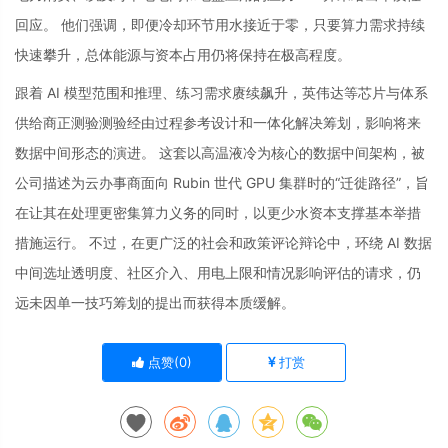
回应。 他们强调，即便冷却环节用水接近于零，只要算力需求持续
快速攀升，总体能源与资本占用仍将保持在极高程度。
跟着 AI 模型范围和推理、练习需求赓续飙升，英伟达等芯片与体系
供给商正测验测验经由过程参考设计和一体化解决筹划，影响将来
数据中间形态的演进。 这套以高温液冷为核心的数据中间架构，被
公司描述为云办事商面向 Rubin 世代 GPU 集群时的“迁徙路径”，旨
在让其在处理更密集算力义务的同时，以更少水资本支撑基本举措
措施运行。 不过，在更广泛的社会和政策评论辩论中，环绕 AI 数据
中间选址透明度、社区介入、用电上限和情况影响评估的请求，仍
远未因单一技巧筹划的提出而获得本质缓解。
点赞(
0
)
打赏