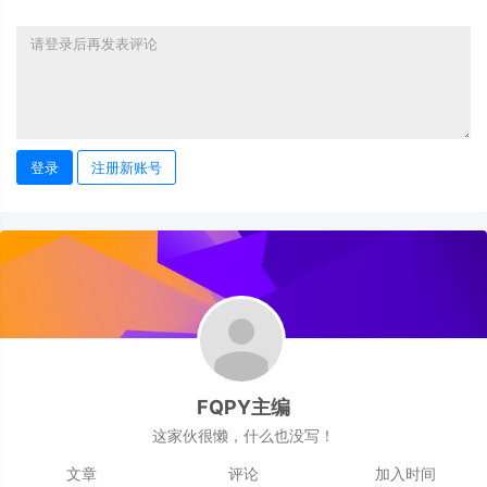
登录
注册新账号
FQPY主编
这家伙很懒，什么也没写！
文章
评论
加入时间