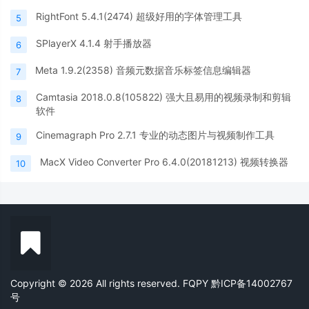
RightFont 5.4.1(2474) 超级好用的字体管理工具
5
SPlayerX 4.1.4 射手播放器
6
Meta 1.9.2(2358) 音频元数据音乐标签信息编辑器
7
Camtasia 2018.0.8(105822) 强大且易用的视频录制和剪辑
8
软件
Cinemagraph Pro 2.7.1 专业的动态图片与视频制作工具
9
MacX Video Converter Pro 6.4.0(20181213) 视频转换器
10
Copyright © 2026 All rights reserved. FQPY
黔ICP备14002767
号