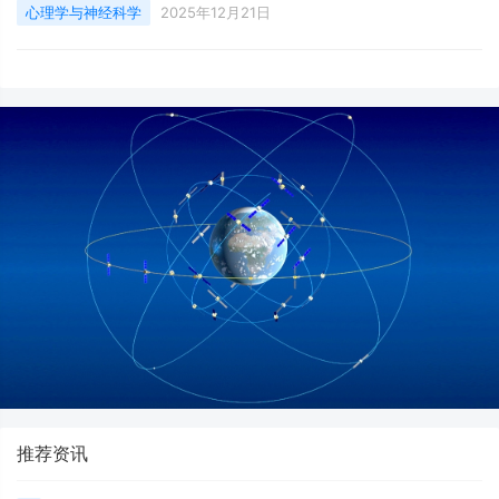
心理学与神经科学
2025年12月21日
不例外。以下是今年十大最引人入胜的大脑研究成果，供您细细品
味。人类大脑第一阶段的代表性磁共振成像纤维追踪图。该图像展
现了研究对象大脑在神经连接第二阶段（青春期）普遍呈现的模
式。剑桥大学亚历克莎·穆斯
推荐资讯