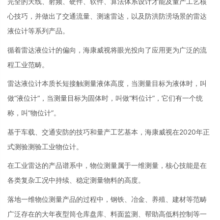
完全的天线、射频、硬件、软件、算法体系设计才能及量产工艺核
心技巧，并做出了交通流量、测速雷达，以及防洪防涝场景的雷达
液位计等系列产品。
循着雷达液位计的偏向，海康威视将眼光投向了应用更为广泛的流
程工业范畴。
雷达液位计本质长短接触测量液体高度，当测量目标为液体时，叫
做“液位计“，当测量目标为固体时，叫做“料位计”，它们有一个统
称，叫“物位计”。
基于车载、交通安防的技巧和量产工艺基本，海康威视在2020年正
式测验测验工业物位计。
在工业雷达的产品谱系中，物位测量属于一维测量，核心技能是在
各类复杂工况中持续、稳定测量物料的高度。
落地一维物位测量产品的过程中，钢铁、冶金、养殖、建材等范畴
广泛存在的大年夜型筒仓库盘库、料面监测、帮助高低料控制等一