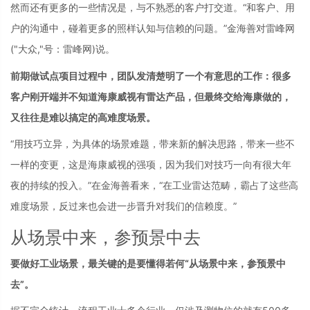
然而还有更多的一些情况是，与不熟悉的客户打交道。“和客户、用
户的沟通中，碰着更多的照样认知与信赖的问题。”金海善对雷峰网
("大众,"号：雷峰网)
说。
前期做试点项目过程中，团队发清楚明了一个有意思的工作：很多
客户刚开端并不知道海康威视有雷达产品，但最终交给海康做的，
又往往是难以搞定的高难度场景。
“用技巧立异，为具体的场景难题，带来新的解决思路，带来一些不
一样的变更，这是海康威视的强项，因为我们对技巧一向有很大年
夜的持续的投入。”在金海善看来，“在工业雷达范畴，霸占了这些高
难度场景，反过来也会进一步晋升对我们的信赖度。”
从场景中来，参预景中去
要做好工业场景，最关键的是要懂得若何“从场景中来，参预景中
去”。