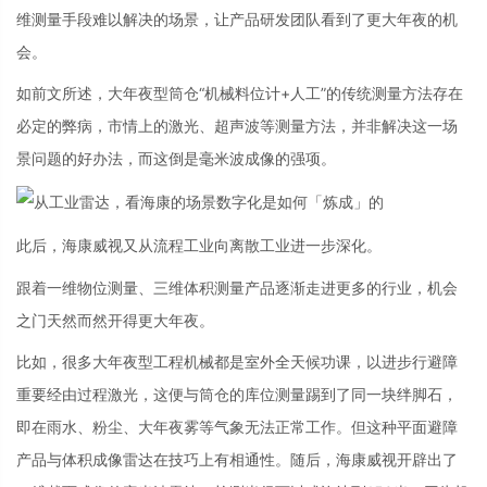
维测量手段难以解决的场景，让产品研发团队看到了更大年夜的机
会。
如前文所述，大年夜型筒仓“机械料位计+人工”的传统测量方法存在
必定的弊病，市情上的激光、超声波等测量方法，并非解决这一场
景问题的好办法，而这倒是毫米波成像的强项。
此后，海康威视又从流程工业向离散工业进一步深化。
跟着一维物位测量、三维体积测量产品逐渐走进更多的行业，机会
之门天然而然开得更大年夜。
比如，很多大年夜型工程机械都是室外全天候功课，以进步行避障
重要经由过程激光，这便与筒仓的库位测量踢到了同一块绊脚石，
即在雨水、粉尘、大年夜雾等气象无法正常工作。但这种平面避障
产品与体积成像雷达在技巧上有相通性。随后，海康威视开辟出了