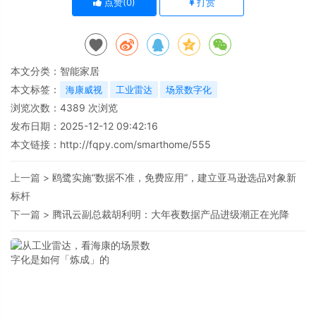
点赞(
0
)
打赏
本文分类：
智能家居
本文标签：
海康威视
工业雷达
场景数字化
浏览次数：
4389
次浏览
发布日期：2025-12-12 09:42:16
本文链接：
http://fqpy.com/smarthome/555
上一篇 >
鸥鹭实施“数据不准，免费应用”，建立亚马逊选品对象新
标杆
下一篇 >
腾讯云副总裁胡利明：大年夜数据产品进级潮正在光降