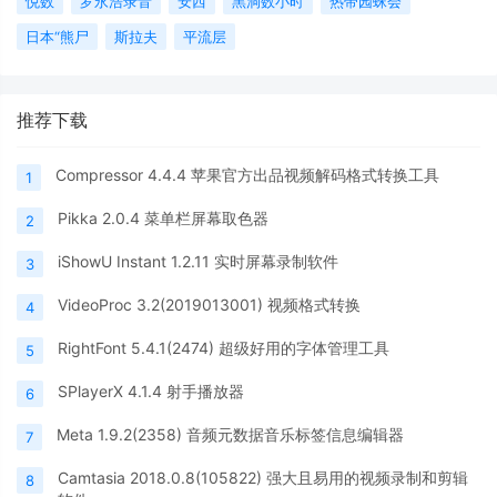
悦数
罗永浩录音
安西
黑洞数小时
热带园蛛会
日本“熊尸
斯拉夫
平流层
推荐下载
Compressor 4.4.4 苹果官方出品视频解码格式转换工具
1
Pikka 2.0.4 菜单栏屏幕取色器
2
iShowU Instant 1.2.11 实时屏幕录制软件
3
VideoProc 3.2(2019013001) 视频格式转换
4
RightFont 5.4.1(2474) 超级好用的字体管理工具
5
SPlayerX 4.1.4 射手播放器
6
Meta 1.9.2(2358) 音频元数据音乐标签信息编辑器
7
Camtasia 2018.0.8(105822) 强大且易用的视频录制和剪辑
8