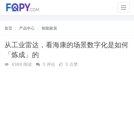
Togg
navig
首页
产品中心
智能家居
从工业雷达，看海康的场景数字化是如何
「炼成」的
4389 阅读
0 评论
0 点赞