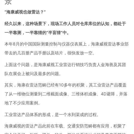
景
“海康威视也做雷达？”
经久以来，这种场景下，现场工作人员对仓库库位的认知，都处于
一半靠测，一半靠猜的“半盲猜”中。
本年8月的中国国际测量控制与仪器仪表展上，海康威视雷达事业部
带去的几百册产品手册以及咭片，很快发放一空。
上面这个问题，是海康威视工业雷达行销技巧负责人金海善及其团
队在展会上被问及最多的问题。
其实，海康在雷达范畴已经有10多年的积聚，其工业雷达产品覆盖
了从一维物位测量到二维截面成像、三维体积成像、4D避障，并落
地了不少应用案例。
工业雷达产品体系的形成，是一个水到渠成的过程。
海康威视的雷达产品此前在车载、交通安防范畴都有应用，积聚了