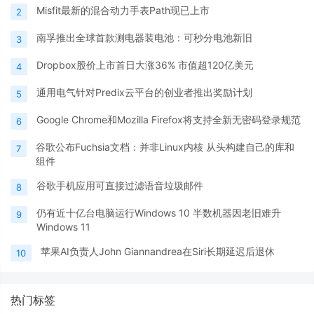
Misfit最新的混合动力手表Path现已上市
2
南孚推出全球首款测电器装电池：可秒分电池新旧
3
Dropbox股价上市首日大涨36% 市值超120亿美元
4
通用电气针对Predix云平台的创业者推出奖励计划
5
Google Chrome和Mozilla Firefox将支持全新无密码登录规范
6
谷歌公布Fuchsia文档：并非Linux内核 从头构建自己的库和
7
组件
谷歌手机应用可直接过滤语音垃圾邮件
8
仍有近十亿台电脑运行Windows 10 半数机器因老旧难升
9
Windows 11
苹果AI负责人John Giannandrea在Siri长期延迟后退休
10
热门标签