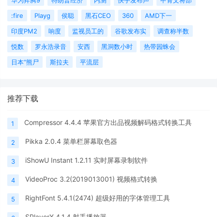
:fire
Playg
侯聪
黑石CEO
360
AMD下一
印度PM2
响度
监视员工的
谷歌发布实
调查称半数
悦数
罗永浩录音
安西
黑洞数小时
热带园蛛会
日本“熊尸
斯拉夫
平流层
推荐下载
Compressor 4.4.4 苹果官方出品视频解码格式转换工具
1
Pikka 2.0.4 菜单栏屏幕取色器
2
iShowU Instant 1.2.11 实时屏幕录制软件
3
VideoProc 3.2(2019013001) 视频格式转换
4
RightFont 5.4.1(2474) 超级好用的字体管理工具
5
SPlayerX 4.1.4 射手播放器