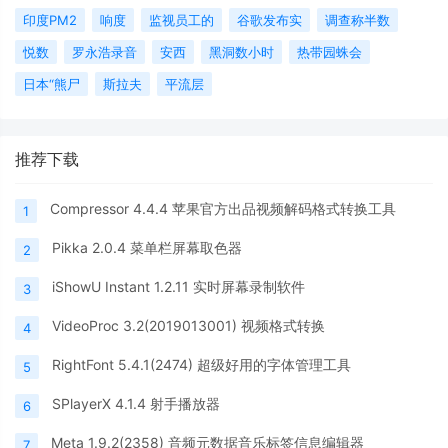
印度PM2
响度
监视员工的
谷歌发布实
调查称半数
悦数
罗永浩录音
安西
黑洞数小时
热带园蛛会
日本“熊尸
斯拉夫
平流层
推荐下载
Compressor 4.4.4 苹果官方出品视频解码格式转换工具
1
Pikka 2.0.4 菜单栏屏幕取色器
2
iShowU Instant 1.2.11 实时屏幕录制软件
3
VideoProc 3.2(2019013001) 视频格式转换
4
RightFont 5.4.1(2474) 超级好用的字体管理工具
5
SPlayerX 4.1.4 射手播放器
6
Meta 1.9.2(2358) 音频元数据音乐标签信息编辑器
7