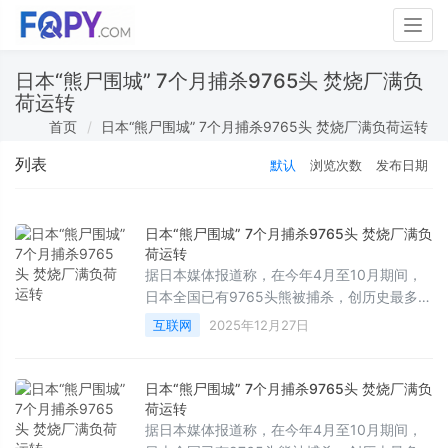
Togg
navig
日本“熊尸围城” 7个月捕杀9765头 焚烧厂满负
荷运转
首页
日本“熊尸围城” 7个月捕杀9765头 焚烧厂满负荷运转
列表
默认
浏览次数
发布日期
日本“熊尸围城” 7个月捕杀9765头 焚烧厂满负
荷运转
据日本媒体报道称，在今年4月至10月期间，
日本全国已有9765头熊被捕杀，创历史最多记
录。报道称，日本环境省通过各地提交的报告
互联网
2025年12月27日
统计被捕杀的熊的数量，此前数量最多的是
2023年，一年有9099头熊被捕杀，而今年在7
个月内被捕杀的数量已超过一年的最多数据。
日本“熊尸围城” 7个月捕杀9765头 焚烧厂满负
荷运转
据日本媒体报道称，在今年4月至10月期间，