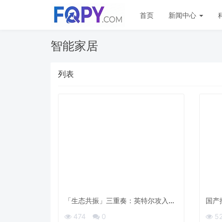
首页
新闻中心
智能家居
列表
「生态共振」三重奏：英特尔攻入AI
国产
算力下一阶段的关键筹码？
474
0
5