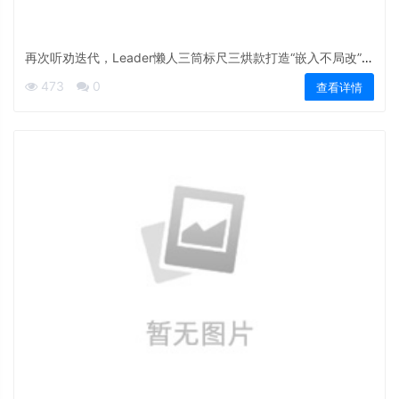
再次听劝迭代，Leader懒人三筒标尺三烘款打造“嵌入不局改”新
标准
473
0
查看详情