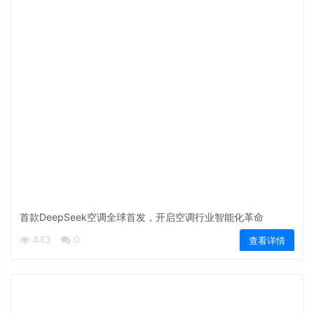
​首款DeepSeek空调全球首发，开启空调行业智能化革命
443
0
查看详情