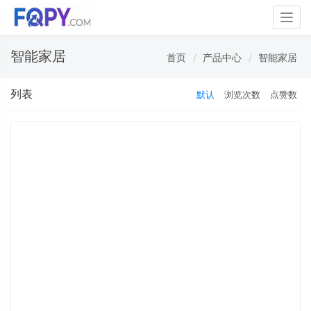
Togg
navig
智能家居
首页
产品中心
智能家居
列表
默认
浏览次数
点赞数