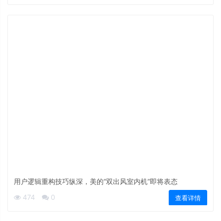
用户逻辑重构技巧纵深，美的“双出风室内机”即将表态
474
0
查看详情