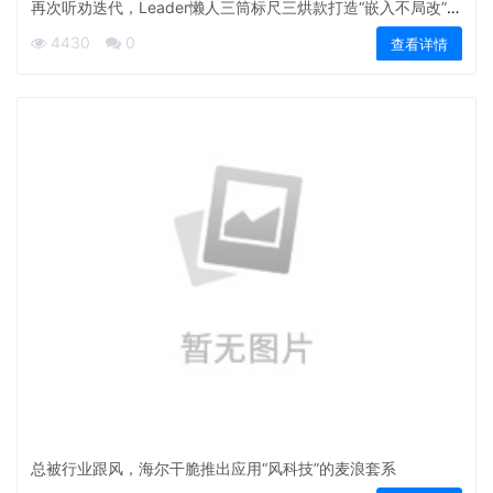
再次听劝迭代，Leader懒人三筒标尺三烘款打造“嵌入不局改”新
标准
4430
0
查看详情
总被行业跟风，海尔干脆推出应用“风科技”的麦浪套系