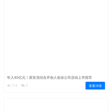
年入40亿元！原安克结合开创人创业公司启动上市指导
518
0
查看详情