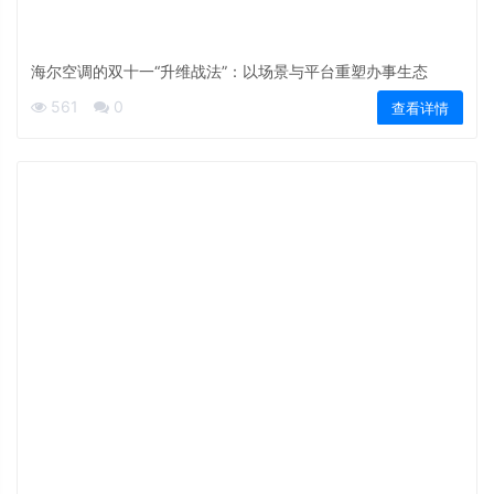
海尔空调的双十一“升维战法”：以场景与平台重塑办事生态
561
0
查看详情