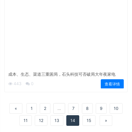
成本、生态、渠道三重困局，石头科技可否破局大年夜家电
443
0
查看详情
«
1
2
...
7
8
9
10
11
12
13
14
15
»