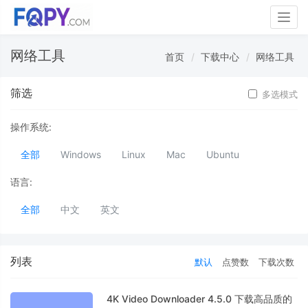
Togg
navig
网络工具
首页
下载中心
网络工具
筛选
多选模式
操作系统:
全部
Windows
Linux
Mac
Ubuntu
语言:
全部
中文
英文
列表
默认
点赞数
下载次数
4K Video Downloader 4.5.0 下载高品质的