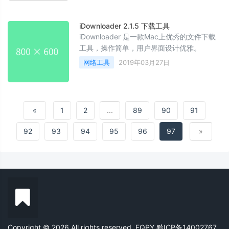
iDownloader 2.1.5 下载工具
iDownloader 是一款Mac上优秀的文件下载
工具，操作简单，用户界面设计优雅。
网络工具
2019年03月27日
«
1
2
...
89
90
91
92
93
94
95
96
97
»
Copyright © 2026 All rights reserved. FQPY
黔ICP备14002767