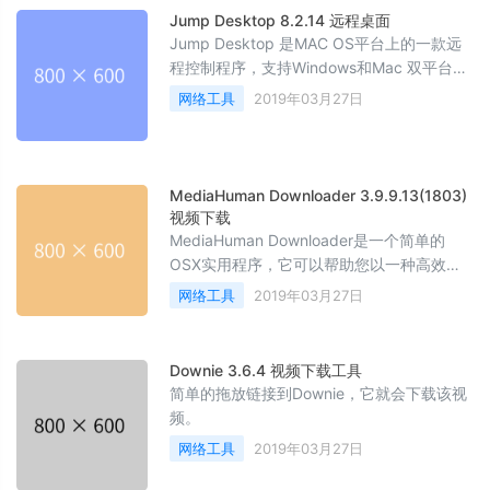
Jump Desktop 8.2.14 远程桌面
Jump Desktop 是MAC OS平台上的一款远
程控制程序，支持Windows和Mac 双平台，
通过邮件关联即可帮助设备自动找到桌面并
网络工具
2019年03月27日
进行操作。
MediaHuman Downloader 3.9.9.13(1803)
视频下载
MediaHuman Downloader是一个简单的
OSX实用程序，它可以帮助您以一种高效的
方式处理任务：可以同时处理多个视频，只
网络工具
2019年03月27日
能提取音频，并且可以将歌曲发送到iTunes
库。可用于多个视频共享平台的下载工具。
Downie 3.6.4 视频下载工具
简单的拖放链接到Downie，它就会下载该视
频。
网络工具
2019年03月27日