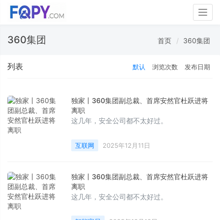
Togg
navig
360集团
首页
360集团
列表
默认
浏览次数
发布日期
独家丨360集团副总裁、首席安然官杜跃进将
离职
这几年，安全公司都不太好过。
互联网
2025年12月11日
独家丨360集团副总裁、首席安然官杜跃进将
离职
这几年，安全公司都不太好过。