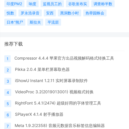
印度PM2
响度
监视员工的
谷歌发布实
调查称半数
悦数
罗永浩录音
安西
黑洞数小时
热带园蛛会
日本“熊尸
斯拉夫
平流层
推荐下载
Compressor 4.4.4 苹果官方出品视频解码格式转换工具
1
Pikka 2.0.4 菜单栏屏幕取色器
2
iShowU Instant 1.2.11 实时屏幕录制软件
3
VideoProc 3.2(2019013001) 视频格式转换
4
RightFont 5.4.1(2474) 超级好用的字体管理工具
5
SPlayerX 4.1.4 射手播放器
6
Meta 1.9.2(2358) 音频元数据音乐标签信息编辑器
7