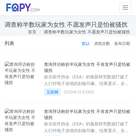
Togg
navig
调查称半数玩家为女性 不愿发声只是怕被骚扰
首页
调查称半数玩家为女性 不愿发声只是怕被骚扰
列表
默认
浏览次数
发布日期
查询拜访称折半玩家为女性 不肯发声只是怕被
骚扰
娱乐软件协会（ESA）的最新研究数据打破了
人们对电子游戏的刻板印象。结果显示，全球
48%的玩家为女性，22%的美国游戏玩家年龄
互联网
2025年12月26日
在65岁及以上。
查询拜访称折半玩家为女性 不肯发声只是怕被
骚扰
娱乐软件协会（ESA）的最新研究数据打破了
人们对电子游戏的刻板印象。结果显示，全球