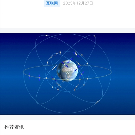
48%的玩家为女性，22%的美国游戏玩家年龄
互联网
2025年12月27日
在65岁及以上。
推荐资讯