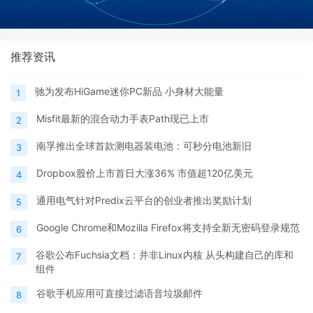
推荐资讯
驰为发布HiGame迷你PC新品 小身材大能量
1
Misfit最新的混合动力手表Path现已上市
2
南孚推出全球首款测电器装电池：可秒分电池新旧
3
Dropbox股价上市首日大涨36% 市值超120亿美元
4
通用电气针对Predix云平台的创业者推出奖励计划
5
Google Chrome和Mozilla Firefox将支持全新无密码登录规范
6
谷歌公布Fuchsia文档：并非Linux内核 从头构建自己的库和
7
组件
谷歌手机应用可直接过滤语音垃圾邮件
8