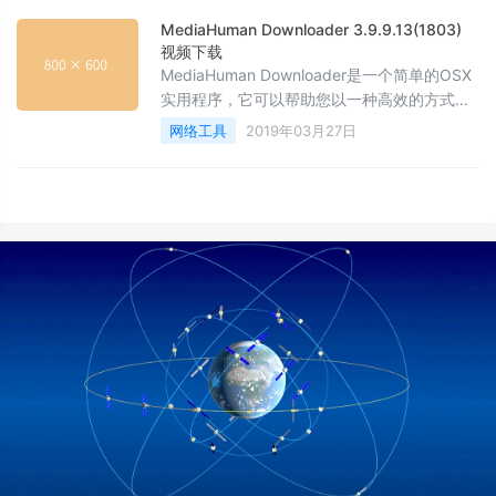
MediaHuman Downloader 3.9.9.13(1803)
视频下载
MediaHuman Downloader是一个简单的OSX
实用程序，它可以帮助您以一种高效的方式处
理任务：可以同时处理多个视频，只能提取音
网络工具
2019年03月27日
频，并且可以将歌曲发送到iTunes库。可用于
多个视频共享平台的下载工具。