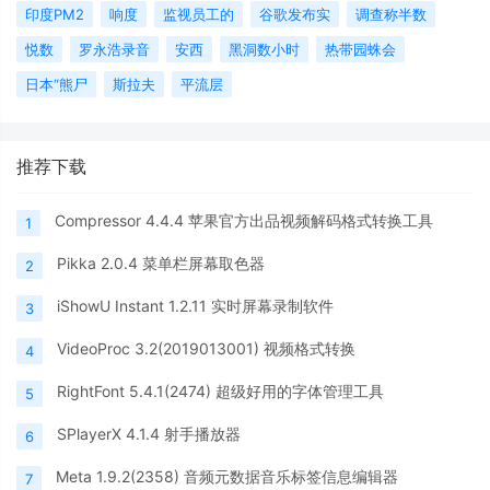
印度PM2
响度
监视员工的
谷歌发布实
调查称半数
悦数
罗永浩录音
安西
黑洞数小时
热带园蛛会
日本“熊尸
斯拉夫
平流层
推荐下载
Compressor 4.4.4 苹果官方出品视频解码格式转换工具
1
Pikka 2.0.4 菜单栏屏幕取色器
2
iShowU Instant 1.2.11 实时屏幕录制软件
3
VideoProc 3.2(2019013001) 视频格式转换
4
RightFont 5.4.1(2474) 超级好用的字体管理工具
5
SPlayerX 4.1.4 射手播放器
6
Meta 1.9.2(2358) 音频元数据音乐标签信息编辑器
7