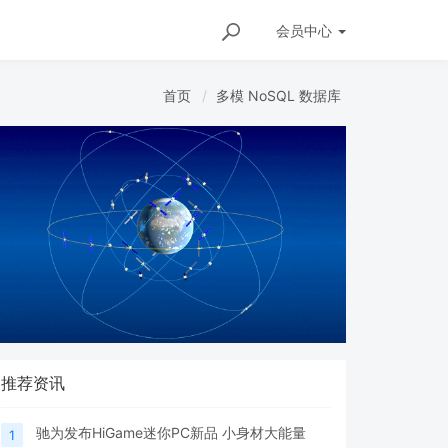
会员
中心
首页
多模 NoSQL 数据库
推荐资讯
驰为发布HiGame迷你PC新品 小身材大能量
1