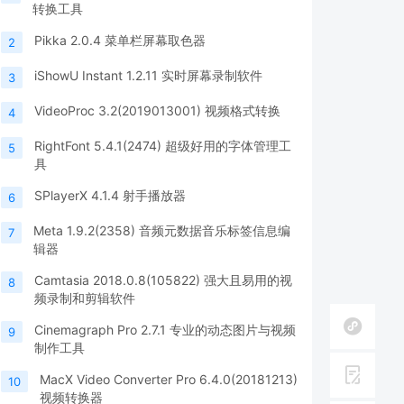
转换工具
Pikka 2.0.4 菜单栏屏幕取色器
2
iShowU Instant 1.2.11 实时屏幕录制软件
3
VideoProc 3.2(2019013001) 视频格式转换
4
RightFont 5.4.1(2474) 超级好用的字体管理工
5
具
SPlayerX 4.1.4 射手播放器
6
Meta 1.9.2(2358) 音频元数据音乐标签信息编
7
辑器
Camtasia 2018.0.8(105822) 强大且易用的视
8
频录制和剪辑软件
Cinemagraph Pro 2.7.1 专业的动态图片与视频
9
制作工具
MacX Video Converter Pro 6.4.0(20181213)
10
视频转换器