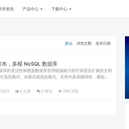
科学资讯
产品中心
下载中心
默认
浏览次数
发布日期
48 宣布，多模 NoSQL 数据库
文档数据库的灵活性和图形数据库管理链接能力的可深层次扩展的文档
。可选无模式、全模式或混合模式。支持许多高级特性，诸如
生和 SQL 查询功能。可...
月26日
0 点赞
0
评论
569 浏览