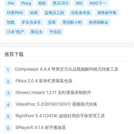
:fire
Playg
侯聪
黑石CEO
360
AMD下一
印度PM2
响度
监视员工的
谷歌发布实
调查称半数
悦数
罗永浩录音
安西
黑洞数小时
热带园蛛会
日本“熊尸
斯拉夫
平流层
推荐下载
Compressor 4.4.4 苹果官方出品视频解码格式转换工具
1
Pikka 2.0.4 菜单栏屏幕取色器
2
iShowU Instant 1.2.11 实时屏幕录制软件
3
VideoProc 3.2(2019013001) 视频格式转换
4
RightFont 5.4.1(2474) 超级好用的字体管理工具
5
SPlayerX 4.1.4 射手播放器
6