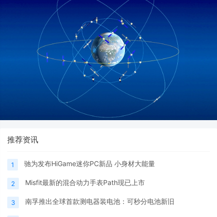
推荐资讯
驰为发布HiGame迷你PC新品 小身材大能量
1
Misfit最新的混合动力手表Path现已上市
2
南孚推出全球首款测电器装电池：可秒分电池新旧
3