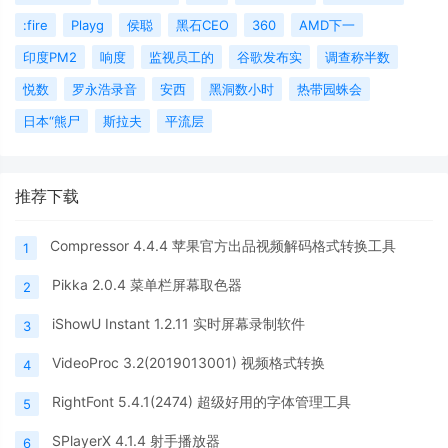
:fire
Playg
侯聪
黑石CEO
360
AMD下一
印度PM2
响度
监视员工的
谷歌发布实
调查称半数
悦数
罗永浩录音
安西
黑洞数小时
热带园蛛会
日本“熊尸
斯拉夫
平流层
推荐下载
Compressor 4.4.4 苹果官方出品视频解码格式转换工具
1
Pikka 2.0.4 菜单栏屏幕取色器
2
iShowU Instant 1.2.11 实时屏幕录制软件
3
VideoProc 3.2(2019013001) 视频格式转换
4
RightFont 5.4.1(2474) 超级好用的字体管理工具
5
SPlayerX 4.1.4 射手播放器
6