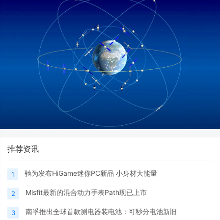
推荐资讯
驰为发布HiGame迷你PC新品 小身材大能量
1
Misfit最新的混合动力手表Path现已上市
2
南孚推出全球首款测电器装电池：可秒分电池新旧
3