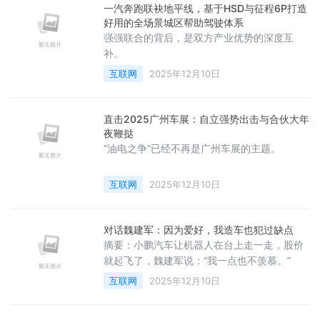
一汽奔跑联袂地平线，基于HSD与征程6P打造
好用的全场景城区帮助驾驶体系
强强联合的背后，是双方产业优势的深度互
补。
互联网
2025年12月10日
直击2025广州车展：自立强势出击与合伙大年
夜鞭挞
“油电之争”已经不再是广州车展的主题。
互联网
2025年12月10日
对话魏建军：因为爱好，我造车也犯过缺点
摘要：小鹏汽车让机器人在台上走一走，股价
就起飞了，魏建军说：“我一点也不羡慕。”
互联网
2025年12月10日