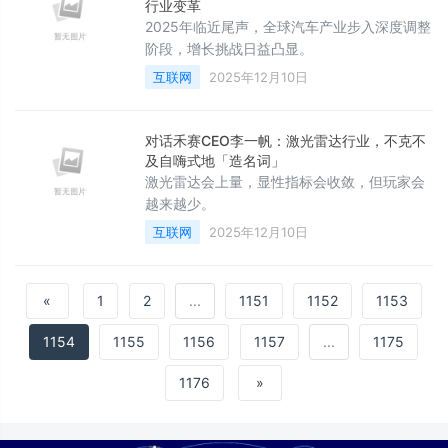
行业变革
2025年临近尾声，全球汽车产业步入深度调整
阶段，增长挑战日益凸显。
互联网
2025年12月10日
对话禾赛CEO李一帆：激光雷达行业，不克不
及自嗨式地「造名词」
激光雷达会上量，显性指标会收敛，但玩家会
越来越少。
互联网
2025年12月10日
«
1
2
...
1151
1152
1153
1154
1155
1156
1157
...
1175
1176
»