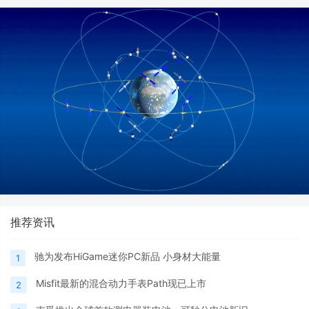
推荐资讯
驰为发布HiGame迷你PC新品 小身材大能量
1
Misfit最新的混合动力手表Path现已上市
2