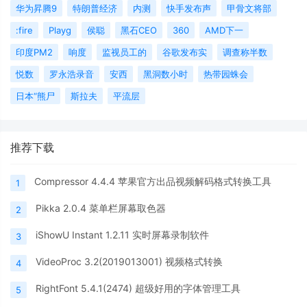
华为昇腾9
特朗普经济
内测
快手发布声
甲骨文将部
:fire
Playg
侯聪
黑石CEO
360
AMD下一
印度PM2
响度
监视员工的
谷歌发布实
调查称半数
悦数
罗永浩录音
安西
黑洞数小时
热带园蛛会
日本“熊尸
斯拉夫
平流层
推荐下载
Compressor 4.4.4 苹果官方出品视频解码格式转换工具
1
Pikka 2.0.4 菜单栏屏幕取色器
2
iShowU Instant 1.2.11 实时屏幕录制软件
3
VideoProc 3.2(2019013001) 视频格式转换
4
RightFont 5.4.1(2474) 超级好用的字体管理工具
5