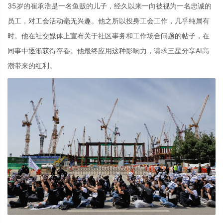
35岁的崔承浩是一名鱼贩的儿子，经久以来一向被视为一名忠诚的
员工，对工会活动毫无兴趣。他之所以投身工会工作，几乎纯属有
时。他在社交媒体上宣布关于社区事务和工作场合问题的帖子，在
同事中逐渐获得存眷。他最终应用这种影响力，请求三星分享AI高
潮带来的红利。