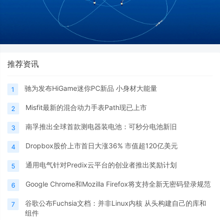
推荐资讯
驰为发布HiGame迷你PC新品 小身材大能量
1
Misfit最新的混合动力手表Path现已上市
2
南孚推出全球首款测电器装电池：可秒分电池新旧
3
Dropbox股价上市首日大涨36% 市值超120亿美元
4
通用电气针对Predix云平台的创业者推出奖励计划
5
Google Chrome和Mozilla Firefox将支持全新无密码登录规范
6
谷歌公布Fuchsia文档：并非Linux内核 从头构建自己的库和
7
组件