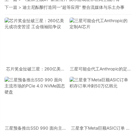
下一篇 >
迪士尼酝酿打造同一“超等应用” 整合流媒体与乐土办事
芯片奖金扯破三星：260亿美元
三星可能会代工Anthropic的定制
成功变苦涩 工会领袖陷争议
AI芯片
三星预备推出SSD 990 面向主流
三星拿下Meta巨额ASIC订单 积
市场的PCIe 4.0 NVMe固态硬盘
存订单冲刺50万亿韩元