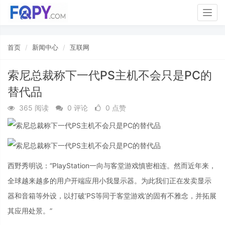
Togg
navig
首页
新闻中心
互联网
索尼总裁称下一代PS主机不会只是PC的
替代品
365 阅读
0 评论
0 点赞
西野秀明说：“PlayStation一向与客堂游戏慎密相连。然而近年来，
全球越来越多的用户开端应用小我显示器。为此我们正在发卖显示
器和音箱等外设，以打破‘PS等同于客堂游戏’的固有不雅念，并拓展
其应用处景。”