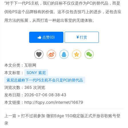
“对于下一代PS主机，我们的目标不仅仅是作为PC的替代品，而是
供给PS这个品牌独有的价值。这不仅包含技巧上的进步，还包含应
用方法的拓展，从而打造一种超出客堂的无缝体验。
点赞(
0
)
打赏
本文分类：
互联网
本文标签：
SONY 索尼
索尼总裁称下一代PS主机不会只是PC的替代品
浏览次数：
365
次浏览
发布日期：2026-07-06 08:38:43
本文链接：
http://fqpy.com/internet/16679
上一篇 >
打不过就参加 微软Edge 150稳定版正式开放谷歌账号登
录