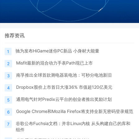
推荐资讯
驰为发布HiGame迷你PC新品 小身材大能量
1
Misfit最新的混合动力手表Path现已上市
2
南孚推出全球首款测电器装电池：可秒分电池新旧
3
Dropbox股价上市首日大涨36% 市值超120亿美元
4
通用电气针对Predix云平台的创业者推出奖励计划
5
Google Chrome和Mozilla Firefox将支持全新无密码登录规范
6
谷歌公布Fuchsia文档：并非Linux内核 从头构建自己的库和
7
组件