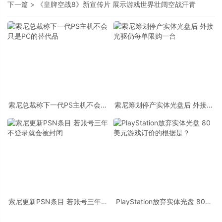
下一篇 >
《皇牌空战8》新宣传片 展示游戏世界壮阔空战汗青
索尼总裁称下一代PS主机不会只
索尼筹划停产实体光盘后 外接光
是PC的替代品
驱仍每单限购一台
索尼更新PSN条目 若账号三年不
PlayStation放弃实体光盘 80美
登录就会被封闭
元游戏订价的根据是？