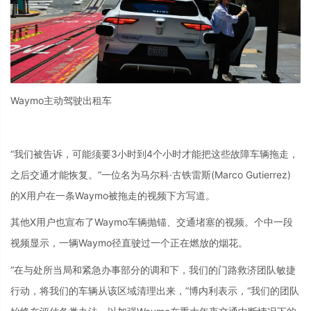
Waymo主动驾驶出租车
“我们被告诉，可能须要3小时到4个小时才能把这些故障车辆拖走，
之后交通才能恢复。”一位名为马尔科·古铁雷斯(Marco Gutierrez)
的X用户在一条Waymo被拖走的视频下方写道。
其他X用户也宣布了Waymo车辆抛锚、交通堵塞的视频。个中一段
视频显示，一辆Waymo径直驶过一个正在燃放的烟花。
“在与处所当局和紧急办事部分的调和下，我们的门路救济团队敏捷
行动，将我们的车辆从该区域清理出来，”博内利表示，“我们的团队