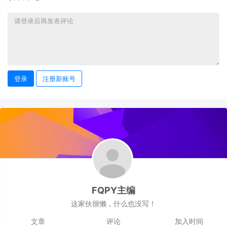
登录
注册新账号
FQPY主编
这家伙很懒，什么也没写！
文章
评论
加入时间