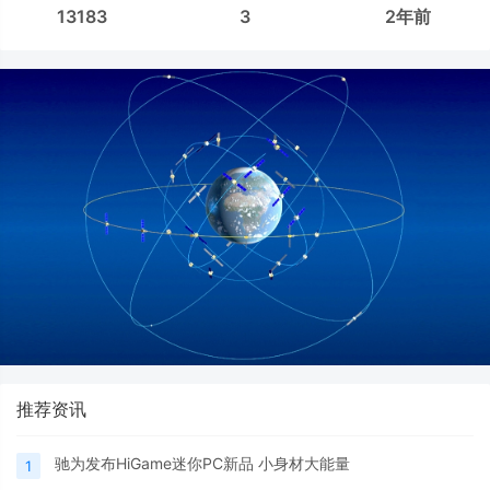
13183
3
2年前
推荐资讯
驰为发布HiGame迷你PC新品 小身材大能量
1