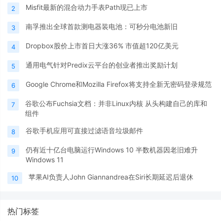
Misfit最新的混合动力手表Path现已上市
2
南孚推出全球首款测电器装电池：可秒分电池新旧
3
Dropbox股价上市首日大涨36% 市值超120亿美元
4
通用电气针对Predix云平台的创业者推出奖励计划
5
Google Chrome和Mozilla Firefox将支持全新无密码登录规范
6
谷歌公布Fuchsia文档：并非Linux内核 从头构建自己的库和
7
组件
谷歌手机应用可直接过滤语音垃圾邮件
8
仍有近十亿台电脑运行Windows 10 半数机器因老旧难升
9
Windows 11
苹果AI负责人John Giannandrea在Siri长期延迟后退休
10
热门标签