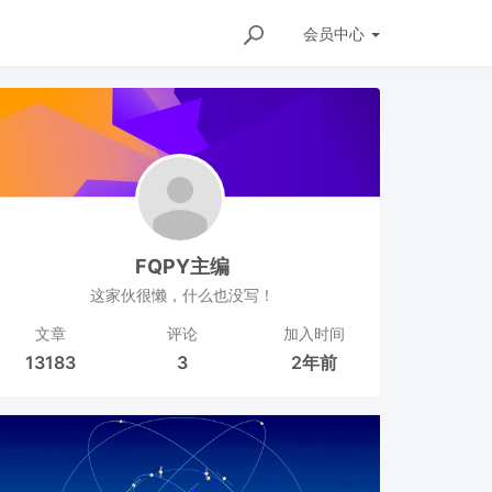
会员
中心
FQPY主编
这家伙很懒，什么也没写！
文章
评论
加入时间
13183
3
2年前