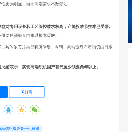
弹性更为明显，而非高端需求不敷强劲。
临盆对专用设备和工艺管控请求极高，产能投放节拍本已受限。
业供给瓶颈短期内难以根本缓解。
0%，具体依芯片类型有所浮动。今朝，高端玻纤布市场仍由日东
雷此前表示，实现高端织机国产替代至少须要两年以上。
打赏
游高端织造设备一机难求