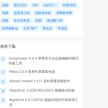
侯聪
黑石CEO
360
AMD下一
印度PM2
响度
监视员工的
谷歌发布实
调查称半数
悦数
罗永浩录音
安西
黑洞数小时
热带园蛛会
日本“熊尸
斯拉夫
平流层
推荐下载
Compressor 4.4.4 苹果官方出品视频解码格式
1
转换工具
Pikka 2.0.4 菜单栏屏幕取色器
2
iShowU Instant 1.2.11 实时屏幕录制软件
3
VideoProc 3.2(2019013001) 视频格式转换
4
RightFont 5.4.1(2474) 超级好用的字体管理工
5
具