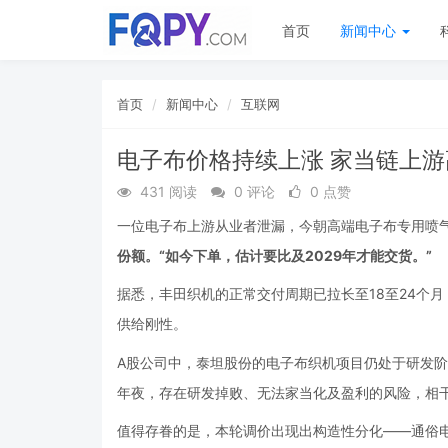
首页
新闻中心
首页
新闻中心
互联网
电子布价格持续上涨 家当链上
431 阅读
0 评论
0 点赞
一位电子布上游从业者泄漏，今朝高端电子布专用喷
份额。“如今下单，估计要比及2029年才能交货。”
据悉，丰田织机的正常交付周期已拉长至18至24个
供给刚性。
A股公司中，泰坦股份的电子布织机项目仍处于研发
年夜，存在研发掉败、无法家当化及盈利的风险，相
值得存眷的是，本轮调价出现出构造性分化——通俗电