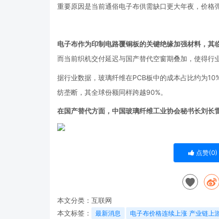
重要原因是当前通俗电子布供需缺口更大年夜，价格
电子布作为印制电路覆铜板的关键绝缘加强材料，其
而当前织机交付延迟与国产替代空窗期叠加，使得行
据行业数据，玻璃纤维在PCB板中的成本占比约为1
纺垄断，其全球份额同样跨越90%。
在国产替代方面，中国玻璃纤维工业协会秘书长刘长
点赞(
0
)
本文分类：
互联网
本文标签：
最新消息
电子布价格连续上涨 产业链上