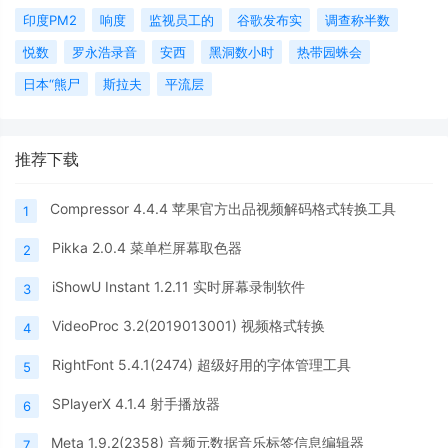
印度PM2
响度
监视员工的
谷歌发布实
调查称半数
悦数
罗永浩录音
安西
黑洞数小时
热带园蛛会
日本“熊尸
斯拉夫
平流层
推荐下载
Compressor 4.4.4 苹果官方出品视频解码格式转换工具
1
Pikka 2.0.4 菜单栏屏幕取色器
2
iShowU Instant 1.2.11 实时屏幕录制软件
3
VideoProc 3.2(2019013001) 视频格式转换
4
RightFont 5.4.1(2474) 超级好用的字体管理工具
5
SPlayerX 4.1.4 射手播放器
6
Meta 1.9.2(2358) 音频元数据音乐标签信息编辑器
7