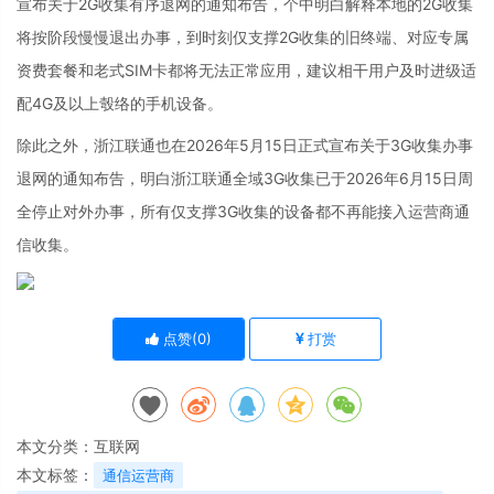
宣布关于2G收集有序退网的通知布告，个中明白解释本地的2G收集
将按阶段慢慢退出办事，到时刻仅支撑2G收集的旧终端、对应专属
资费套餐和老式SIM卡都将无法正常应用，建议相干用户及时进级适
配4G及以上彀络的手机设备。
除此之外，浙江联通也在2026年5月15日正式宣布关于3G收集办事
退网的通知布告，明白浙江联通全域3G收集已于2026年6月15日周
全停止对外办事，所有仅支撑3G收集的设备都不再能接入运营商通
信收集。
点赞(
0
)
打赏
本文分类：
互联网
本文标签：
通信运营商