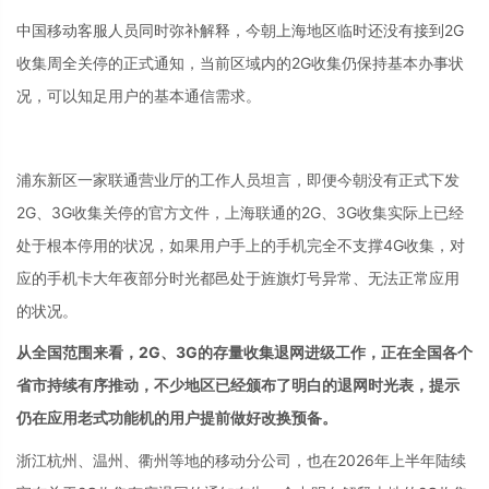
中国移动客服人员同时弥补解释，今朝上海地区临时还没有接到2G
收集周全关停的正式通知，当前区域内的2G收集仍保持基本办事状
况，可以知足用户的基本通信需求。
浦东新区一家联通营业厅的工作人员坦言，即便今朝没有正式下发
2G、3G收集关停的官方文件，上海联通的2G、3G收集实际上已经
处于根本停用的状况，如果用户手上的手机完全不支撑4G收集，对
应的手机卡大年夜部分时光都邑处于旌旗灯号异常、无法正常应用
的状况。
从全国范围来看，2G、3G的存量收集退网进级工作，正在全国各个
省市持续有序推动，不少地区已经颁布了明白的退网时光表，提示
仍在应用老式功能机的用户提前做好改换预备。
浙江杭州、温州、衢州等地的移动分公司，也在2026年上半年陆续