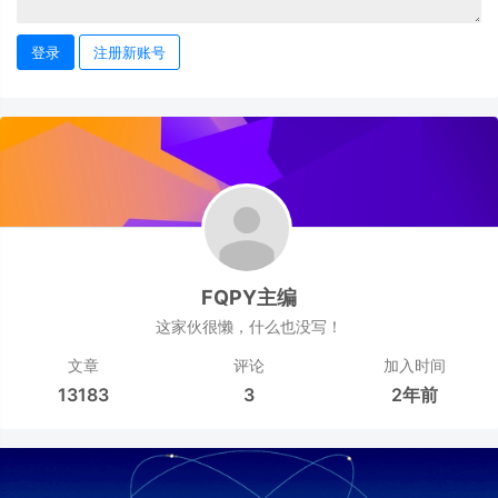
登录
注册新账号
FQPY主编
这家伙很懒，什么也没写！
文章
评论
加入时间
13183
3
2年前